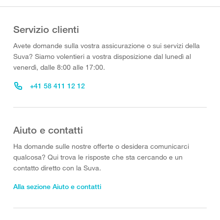
Servizio clienti
Avete domande sulla vostra assicurazione o sui servizi della
Suva? Siamo volentieri a vostra disposizione dal lunedì al
venerdì, dalle 8:00 alle 17:00.
+41 58 411 12 12
Aiuto e contatti
Ha domande sulle nostre offerte o desidera comunicarci
qualcosa? Qui trova le risposte che sta cercando e un
contatto diretto con la Suva.
Alla sezione Aiuto e contatti