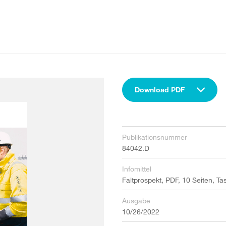
Download PDF
Publikationsnummer
84042.D
Infomittel
Faltprospekt, PDF, 10 Seiten, T
Ausgabe
10/26/2022