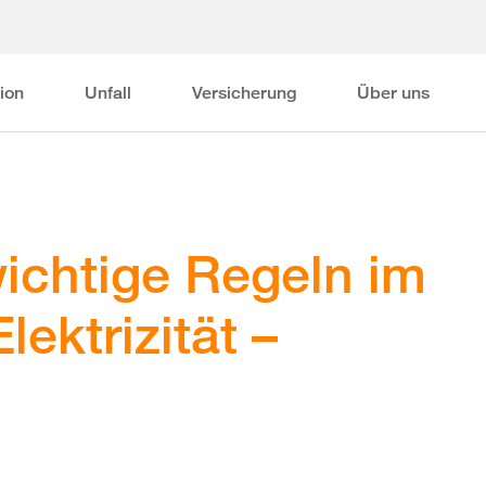
ion
Unfall
Versicherung
Über uns
wichtige Regeln im
ektrizität –