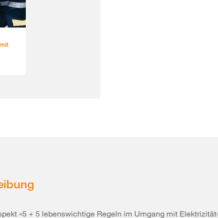
eibung
spekt «5 + 5 lebenswichtige Regeln im Umgang mit Elektrizität»