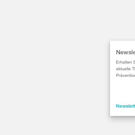
Newsle
Erhalten 
aktuelle 
Präventio
Newslet