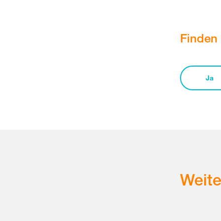
Finden 
Ja
Weit