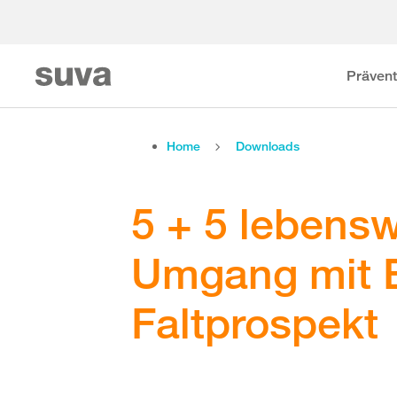
Prävent
Home
Downloads
5 + 5 lebens
Umgang mit El
Faltprospekt