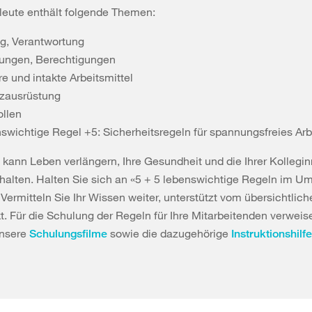
leute enthält folgende Themen:
ag, Verantwortung
ungen, Berechtigungen
e und intakte Arbeitsmittel
zausrüstung
ollen
swichtige Regel +5: Sicherheitsregeln für spannungsfreies Arb
 kann Leben verlängern, Ihre Gesundheit und die Ihrer Kollegi
halten. Halten Sie sich an «5 + 5 lebenswichtige Regeln im U
. Vermitteln Sie Ihr Wissen weiter, unterstützt vom übersichtlic
t. Für die Schulung der Regeln für Ihre Mitarbeitenden verweis
unsere
sowie die dazugehörige
Schulungsfilme
Instruktionshilfe