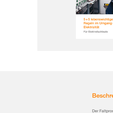
Beschr
Der Faltpro