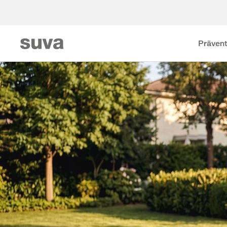
Prävent