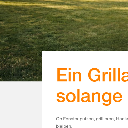
Ein Gril
solange 
Ob Fenster putzen, grillieren, He
bleiben.