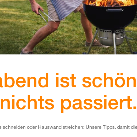
labend ist schön
nichts passiert
cke schneiden oder Hauswand streichen: Unsere Tipps, damit di