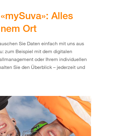
 «mySuva»: Alles
inem Ort
uschen Sie Daten einfach mit uns aus
u: zum Beispiel mit dem digitalen
allmanagement oder Ihrem individuellen
lten Sie den Überblick – jederzeit und