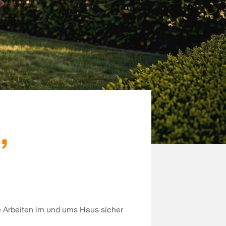
,
.
e Arbeiten im und ums Haus sicher