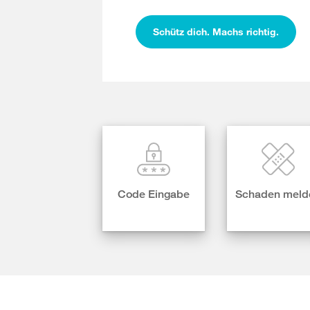
Schütz dich. Machs richtig.
Code Eingabe
Schaden meld