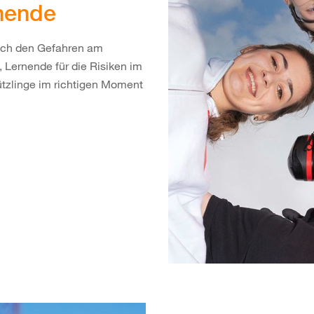
rnende
sich den Gefahren am
, Lernende für die Risiken im
hützlinge im richtigen Moment