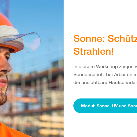
Sonne: Schütz
Strahlen!
In diesem Workshop zeigen wi
Sonnenschutz bei Arbeiten im
die unsichtbare Hautschäde
Modul: Sonne, UV und Son