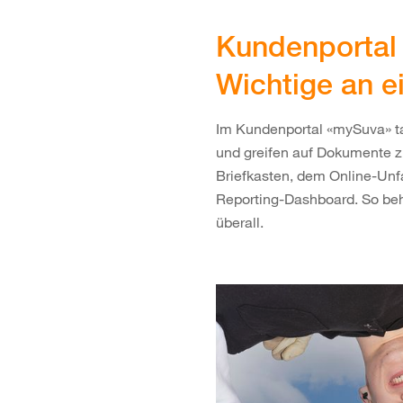
Kundenportal
Wichtige an e
Im Kundenportal «mySuva» ta
und greifen auf Dokumente z
Briefkasten, dem Online-Unf
Reporting-Dashboard. So beha
überall.