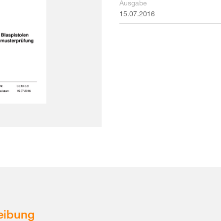
Ausgabe
15.07.2016
eibung