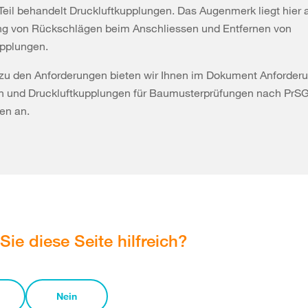
Teil behandelt Druckluftkupplungen. Das Augenmerk liegt hier 
ng von Rückschlägen beim Anschliessen und Entfernen von
upplungen.
s zu den Anforderungen bieten wir Ihnen im Dokument Anforder
n und Druckluftkupplungen für Baumusterprüfungen nach PrSG 
en an.
Sie diese Seite hilfreich?
Nein