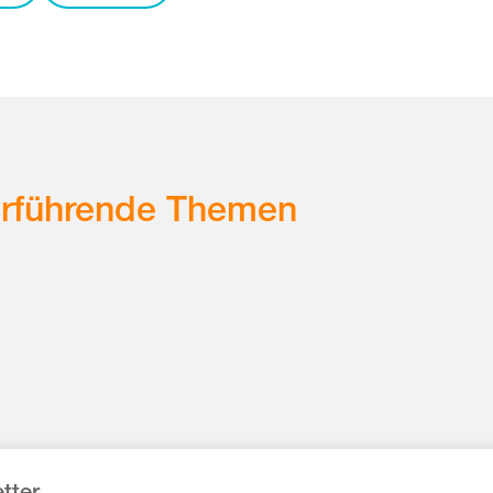
erführende Themen
tter