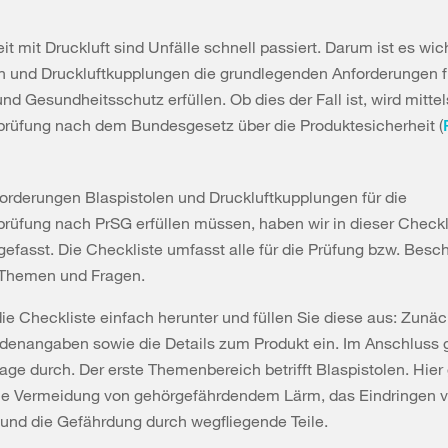
eit mit Druckluft sind Unfälle schnell passiert. Darum ist es wic
en und Druckluftkupplungen die grundlegenden Anforderungen f
und Gesundheitsschutz erfüllen. Ob dies der Fall ist, wird mittel
rüfung nach dem Bundesgesetz über die Produktesicherheit (
rderungen Blaspistolen und Druckluftkupplungen für die
üfung nach PrSG erfüllen müssen, haben wir in dieser Checkl
asst. Die Checkliste umfasst alle für die Prüfung bzw. Besc
 Themen und Fragen.
ie Checkliste einfach herunter und füllen Sie diese aus: Zunäc
ndenangaben sowie die Details zum Produkt ein. Im Anschluss 
rage durch. Der erste Themenbereich betrifft Blaspistolen. Hier
ie Vermeidung von gehörgefährdendem Lärm, das Eindringen vo
und die Gefährdung durch wegfliegende Teile.