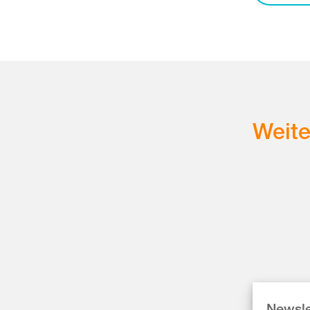
Weit
Newsle