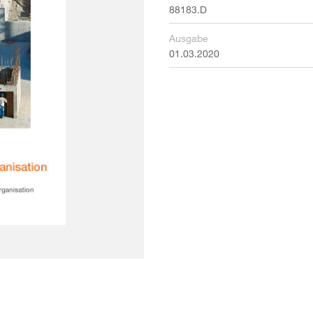
88183.D
Ausgabe
01.03.2020