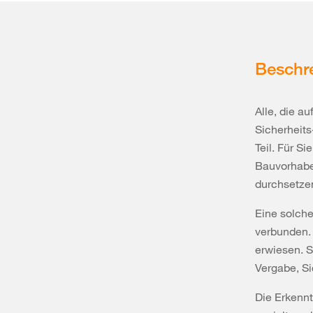
Beschr
Alle, die a
Sicherheits
Teil. Für S
Bauvorhabe
durchsetze
Eine solche
verbunden. 
erwiesen. S
Vergabe, Si
Die Erkennt