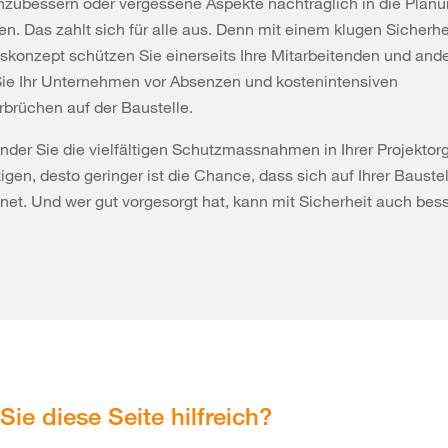
hzubessern oder vergessene Aspekte nachträglich in die Plan
. Das zahlt sich für alle aus. Denn mit einem klugen Sicherhe
konzept schützen Sie einerseits Ihre Mitarbeitenden und ande
ie Ihr Unternehmen vor Absenzen und kostenintensiven
rbrüchen auf der Baustelle.
der Sie die vielfältigen Schutzmassnahmen in Ihrer Projektor
igen, desto geringer ist die Chance, dass sich auf Ihrer Baustel
gnet. Und wer gut vorgesorgt hat, kann mit Sicherheit auch bes
Sie diese Seite hilfreich?