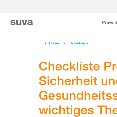
Prävent
Home
Downloads
Checkliste Pr
Sicherheit u
Gesundheitss
wichtiges Th