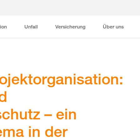
ion
Unfall
Versicherung
Über uns
ojektorganisation:
nd
chutz – ein
ema in der