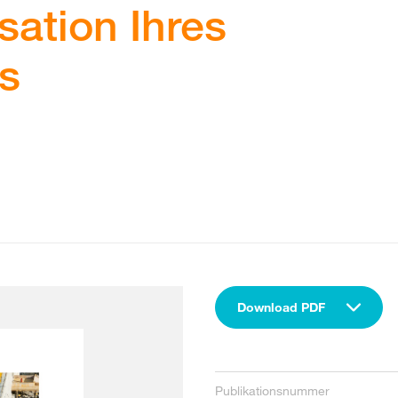
sation Ihres
s
Download PDF
Publikationsnummer