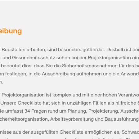
eibung
uf Baustellen arbeiten, sind besonders gefährdet. Deshalb ist de
- und Gesundheitsschutz schon bei der Projektorganisation ein
ie bedeutet dies, dass Sie die Sicherheitsmassnahmen für das b
n festlegen, in die Ausschreibung aufnehmen und die Anwen
n.
 Projektorganisation ist komplex und mit einer hohen Verantw
Unsere Checkliste hat sich in unzähligen Fällen als hilfreiche 
ie umfasst 34 Fragen rund um Planung, Projektierung, Aussch
cherheitsorganisation, Arbeitsvorbereitung und Bauausführung
nisse aus der ausgefüllten Checkliste ermöglichen es, Schwac