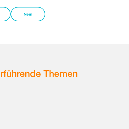
Nein
erführende Themen