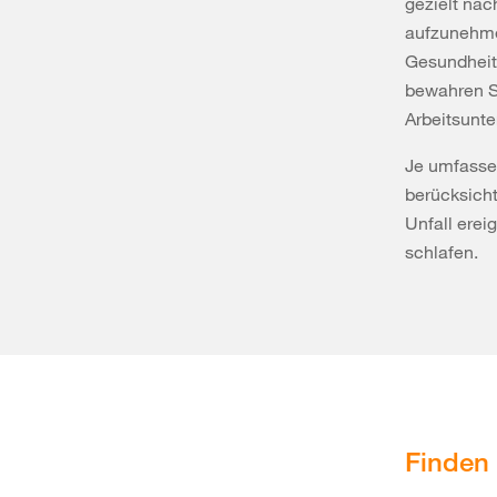
gezielt nac
aufzunehmen
Gesundheits
bewahren S
Arbeitsunte
Je umfassen
berücksicht
Unfall erei
schlafen.
Finden 