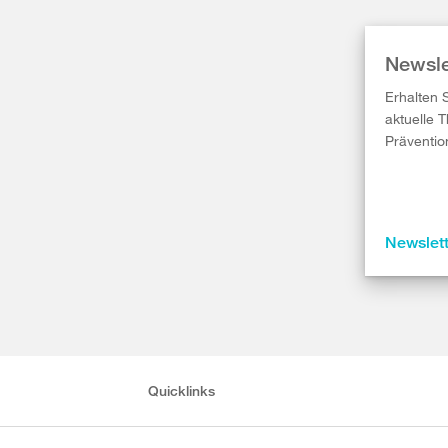
Newsle
Erhalten 
aktuelle 
Präventio
Newslet
Quicklinks