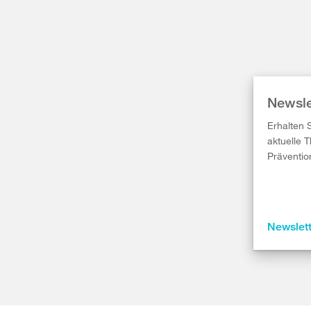
Newsle
Erhalten 
aktuelle 
Präventio
Newslet