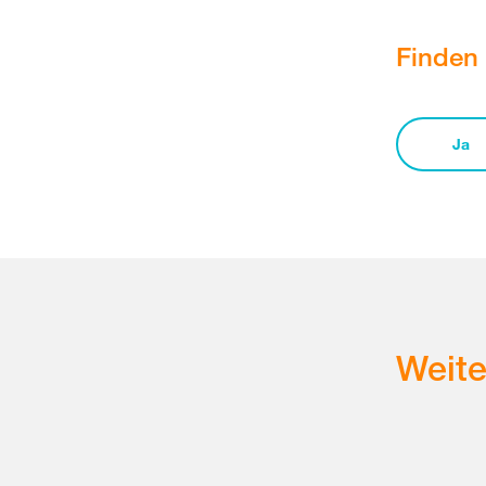
Finden 
Ja
Weit