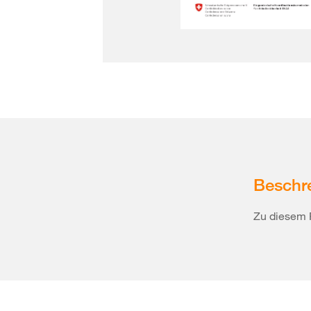
Beschr
Zu diesem 