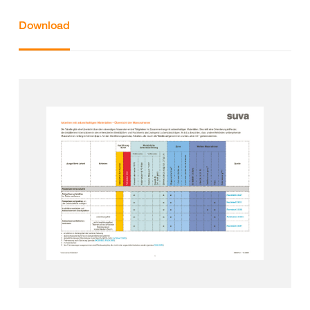
Download