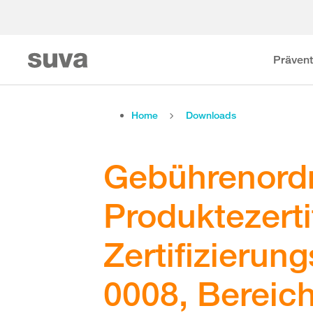
Prävent
Home
Downloads
Gebührenord
Produktezerti
Zertifizierun
0008, Bereic