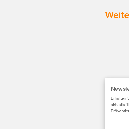
Weit
Newsle
Erhalten 
aktuelle 
Präventio