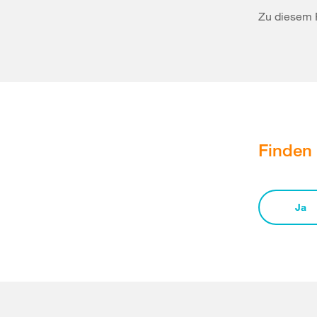
Zu diesem 
Finden 
Ja