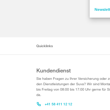
Newslet
Quicklinks
Kundendienst
Sie haben Fragen zu Ihrer Versicherung oder z
den Dienstleistungen der Suva? Wir sind Mont
bis Freitag von 08:00 bis 17:00 Uhr gerne für S
da.
+41 58 411 12 12