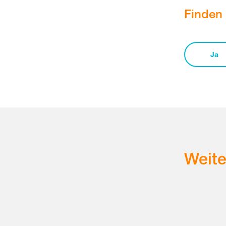
Finden 
Ja
Weit