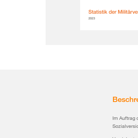
Beschr
Im Auftrag 
Sozialvers