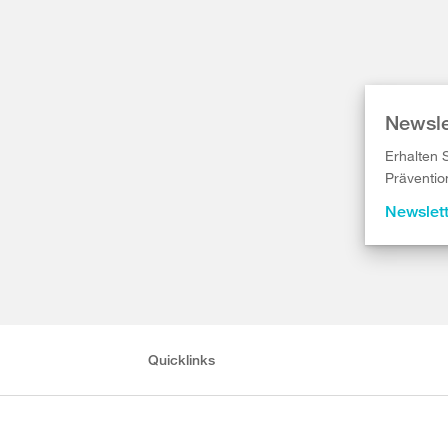
Newsle
Erhalten 
Präventio
Newslet
Quicklinks