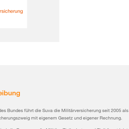
eibung
des Bundes führt die Suva die Militärversicherung seit 2005 al
icherungszweig mit eigenem Gesetz und eigener Rechnung.