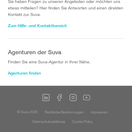
Sie haben Fragen zu unseren Angeboten oder möchten uns
etwas mitteilen? Hier finden Sie Antworten und einen direkten
Kontakt zur Suva.
Zum Hilfe- und Kontaktbereich
Agenturen der Suva
Finden Sie eine Suva-Agentur in Ihrer Nähe.
Agenturen finden
© Suva 2026
Rechtliche Bestimmungen
Impressum
Datenschutzerklärung
Cookie Policy