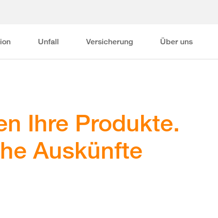
ion
Unfall
Versicherung
Über uns
ren Ihre Produkte.
he Auskünfte