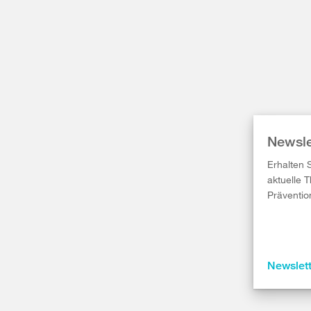
Newsle
Erhalten 
aktuelle 
Präventio
Newslet