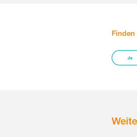
Finden 
Ja
Weit