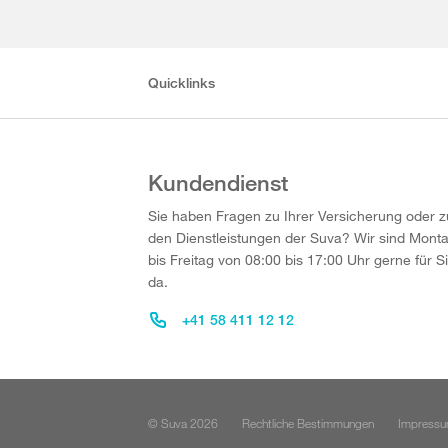
Quicklinks
Kundendienst
Sie haben Fragen zu Ihrer Versicherung oder z
den Dienstleistungen der Suva? Wir sind Mont
bis Freitag von 08:00 bis 17:00 Uhr gerne für S
da.
+41 58 411 12 12
© Suva 2026
Rechtliche Bestimmungen
Impress