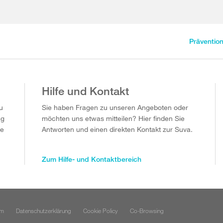
Präventio
Hilfe und Kontakt
u
Sie haben Fragen zu unseren Angeboten oder
ag
möchten uns etwas mitteilen? Hier finden Sie
ie
Antworten und einen direkten Kontakt zur Suva.
Zum Hilfe- und Kontaktbereich
um
Datenschutzerklärung
Cookie Policy
Co-Browsing