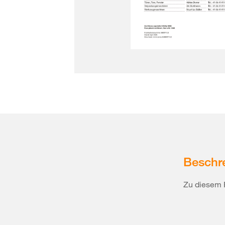
Beschr
Zu diesem 