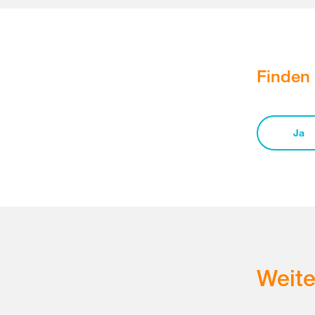
Finden 
Ja
Weit