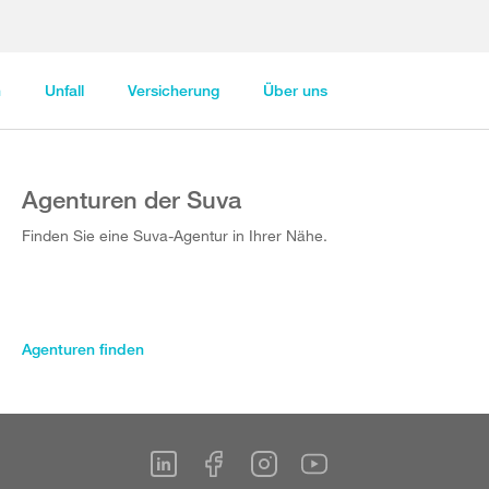
n
Unfall
Versicherung
Über uns
Agenturen der Suva
Finden Sie eine Suva-Agentur in Ihrer Nähe.
Agenturen finden