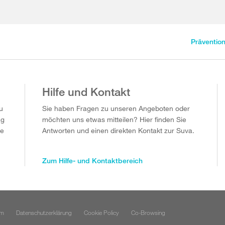
Präventio
Hilfe und Kontakt
u
Sie haben Fragen zu unseren Angeboten oder
ag
möchten uns etwas mitteilen? Hier finden Sie
ie
Antworten und einen direkten Kontakt zur Suva.
Zum Hilfe- und Kontaktbereich
um
Datenschutzerklärung
Cookie Policy
Co-Browsing