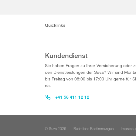
Quicklinks
Kundendienst
Sie haben Fragen zu Ihrer Versicherung oder z
den Dienstleistungen der Suva? Wir sind Mont
bis Freitag von 08:00 bis 17:00 Uhr gerne für S
da.
+41 58 411 12 12
© Suva 2026
Rechtliche Bestimmungen
Impress