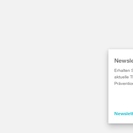
Newsle
Erhalten 
aktuelle 
Präventio
Newslet