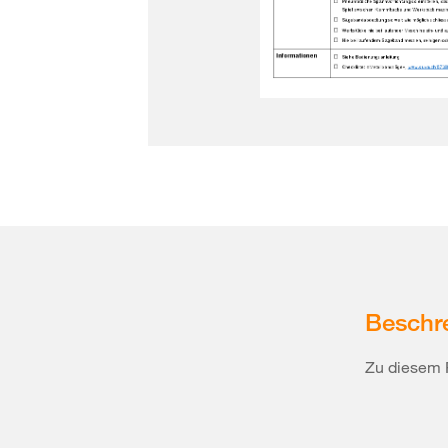
Beschr
Zu diesem 