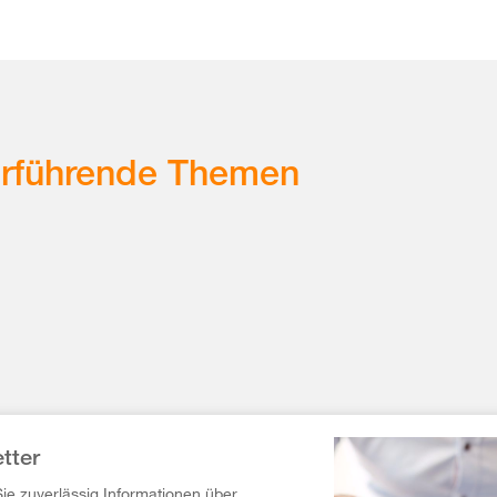
erführende Themen
tter
Sie zuverlässig Informationen über