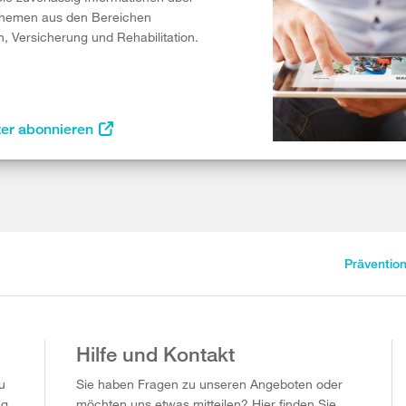
Themen aus den Bereichen
n, Versicherung und Rehabilitation.
ter abonnieren
Präventio
Hilfe und Kontakt
u
Sie haben Fragen zu unseren Angeboten oder
ag
möchten uns etwas mitteilen? Hier finden Sie