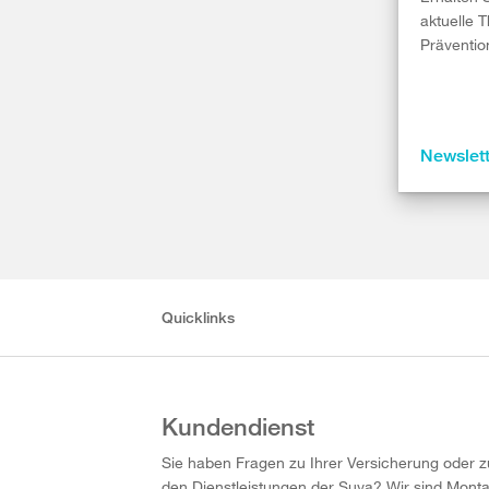
aktuelle 
Präventio
Newslet
Quicklinks
Kundendienst
Sie haben Fragen zu Ihrer Versicherung oder z
den Dienstleistungen der Suva? Wir sind Mont