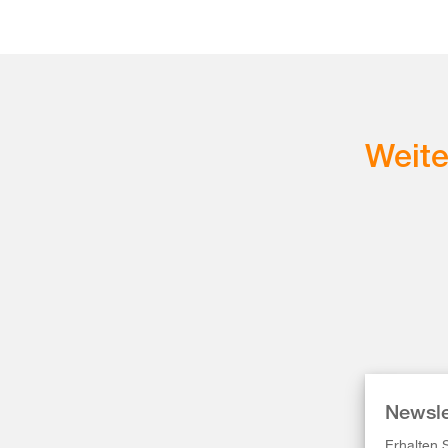
Weit
Newsle
Erhalten 