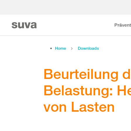
Prävent
Home
Downloads
Beurteilung d
Belastung: H
von Lasten