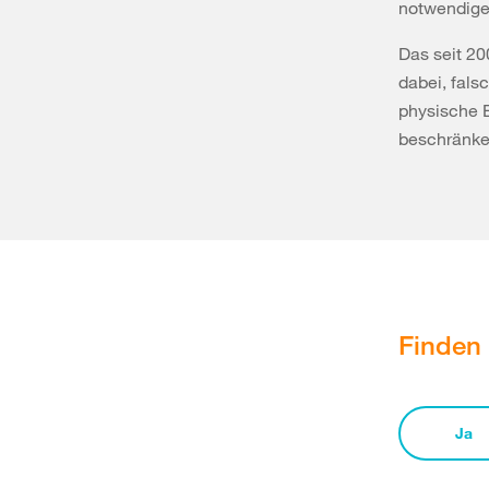
notwendige
Das seit 20
dabei, fals
physische 
beschränke
Finden 
Ja