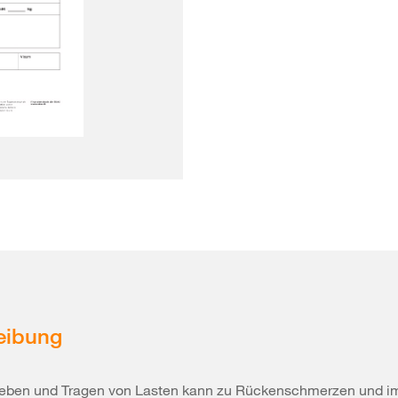
eibung
eben und Tragen von Lasten kann zu Rückenschmerzen und i