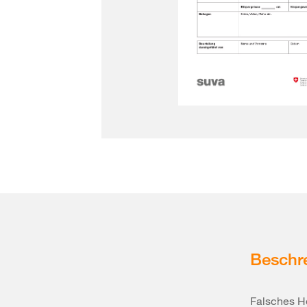
Beschr
Falsches H