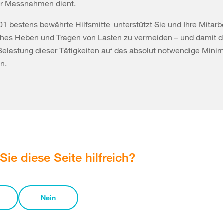
r Massnahmen dient.
01 bestens bewährte Hilfsmittel unterstützt Sie und Ihre Mitar
ches Heben und Tragen von Lasten zu vermeiden – und damit d
Belastung dieser Tätigkeiten auf das absolut notwendige Min
n.
Sie diese Seite hilfreich?
Nein