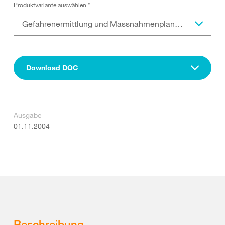
Produktvariante auswählen
*
Gefahrenermittlung und Massnahmenplanung in Kleinbetrieben (Word-Vorlage)
Download DOC
Ausgabe
01.11.2004
Beschreibung