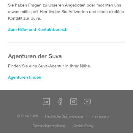
Sie haben Fragen zu unseren Angeboten oder möchten uns
etwas mitteilen? Hier finden Sie Antworten und einen direkten
Kontakt zur Suva.
Zum Hilfe- und Kontaktbereich
Agenturen der Suva
Finden Sie eine Suva-Agentur in Ihrer Nähe.
Agenturen finden
© Suva 2026
Rechtliche Bestimmungen
Impressum
Datenschutzerklärung
Cookie Policy