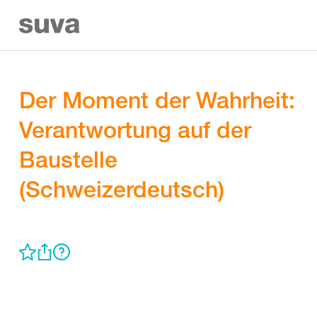
Der Moment der Wahrheit:
Verantwortung auf der
Baustelle
(Schweizerdeutsch)