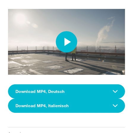
Download MP4, Deutsch
Download MP4, Italienisch