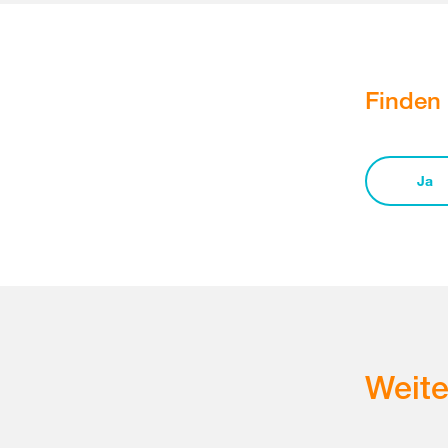
Finden 
Ja
Weit