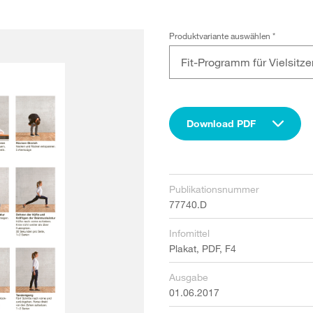
Produktvariante auswählen
*
Fit-Programm für Vielsitze
Download PDF
Publikationsnummer
77740.D
Infomittel
Plakat, PDF, F4
Ausgabe
01.06.2017