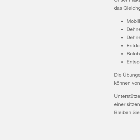
das Gleichg
Mobil
Dehne
Dehne
Entde
Beleb
Entsp
Die Übungen
können von 
Unterstütze
einer sitz
Bleiben Sie 