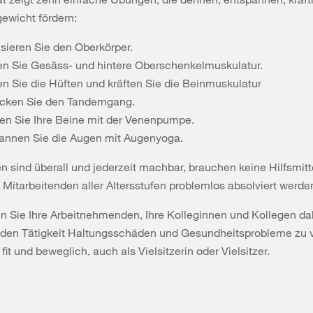
ewicht fördern:
isieren Sie den Oberkörper.
n Sie Gesäss- und hintere Oberschenkelmuskulatur.
n Sie die Hüften und kräften Sie die Beinmuskulatur
cken Sie den Tandemgang.
en Sie Ihre Beine mit der Venenpumpe.
annen Sie die Augen mit Augenyoga.
 sind überall und jederzeit machbar, brauchen keine Hilfsmitt
Mitarbeitenden aller Altersstufen problemlos absolviert werde
n Sie Ihre Arbeitnehmenden, Ihre Kolleginnen und Kollegen dab
enden Tätigkeit Haltungsschäden und Gesundheitsprobleme zu 
fit und beweglich, auch als Vielsitzerin oder Vielsitzer.