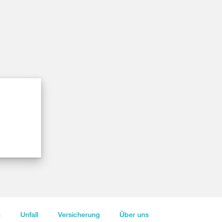
n
Unfall
Versicherung
Über uns