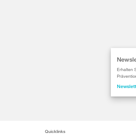
Newsle
Erhalten 
Präventio
Newslet
Quicklinks