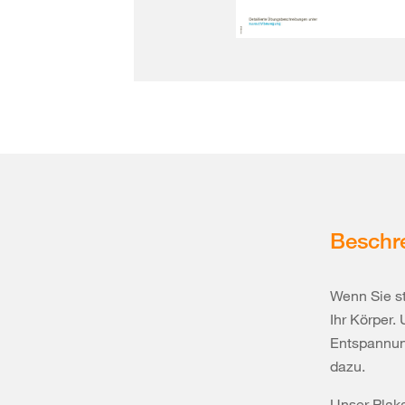
Beschr
Wenn Sie st
Ihr Körper.
Entspannung
dazu.
Unser Plaka