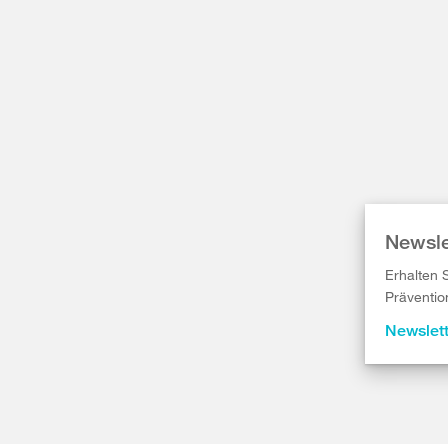
Newsle
Erhalten 
Präventio
Newslet