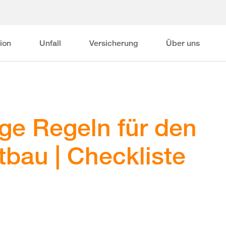
ion
Unfall
Versicherung
Über uns
ge Regeln für den
bau | Checkliste