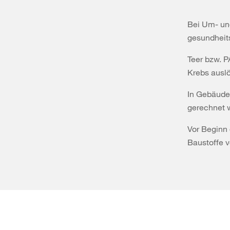
Bei Um- un
gesundheits
Teer bzw. 
Krebs ausl
In Gebäuden
gerechnet 
Vor Beginn
Baustoffe v