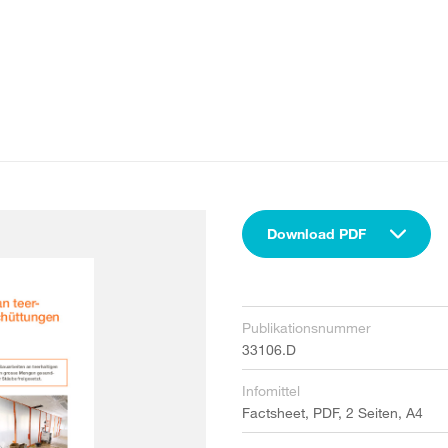
Download PDF
Publikationsnummer
33106.D
Infomittel
Factsheet, PDF, 2 Seiten, A4