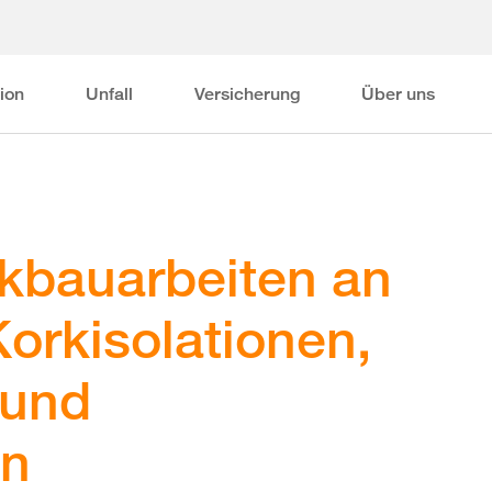
ion
Unfall
Versicherung
Über uns
kbauarbeiten an
Korkisolationen,
 und
rn