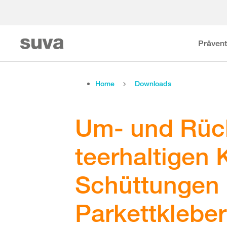
Prävent
Home
Downloads
Um- und Rüc
teerhaltigen 
Schüttungen
Parkettklebe