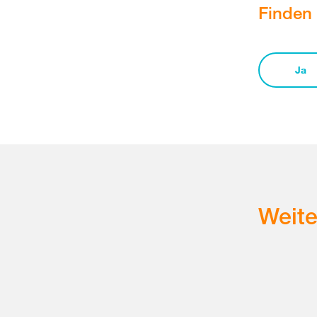
Finden 
Ja
Weit