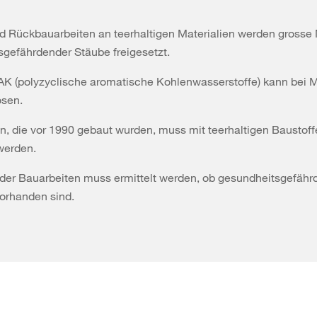
d Rückbauarbeiten an teerhaltigen Materialien werden gross
gefährdender Stäube freigesetzt.
PAK (polyzyclische aromatische Kohlenwasserstoffe) kann bei
ösen.
, die vor 1990 gebaut wurden, muss mit teerhaltigen Baustof
werden.
 der Bauarbeiten muss ermittelt werden, ob gesundheitsgefäh
orhanden sind.