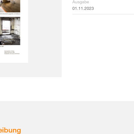
Ausgabe
01.11.2023
eibung