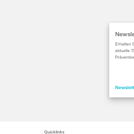
Newsle
Erhalten 
aktuelle 
Präventio
Newslet
Quicklinks