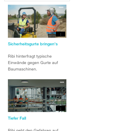
:
Sicherheitsgurte bringen's
Ribi hinterfragt typische
Einwände gegen Gurte auf
Baumaschinen.
:
Tiefer Fall
Ribi geht den Gefahren auf