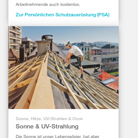
Arbeitnehmende auch kostenlos.
Zur Persönlichen Schutzausrüstung (PSA)
Sonne, Hitze, UV-Strahlen & Ozon
Sonne & UV-Strahlung
Die Sonne ist unser Lebenselixier, hat aber