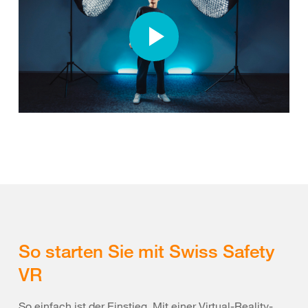
So starten Sie mit Swiss Safety
VR
So einfach ist der Einstieg. Mit einer Virtual-Reality-