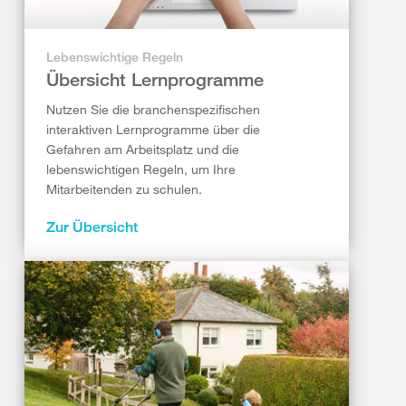
Lebenswichtige Regeln
Übersicht Lernprogramme
Nutzen Sie die branchenspezifischen
interaktiven Lernprogramme über die
Gefahren am Arbeitsplatz und die
lebenswichtigen Regeln, um Ihre
Mitarbeitenden zu schulen.
Zur Übersicht