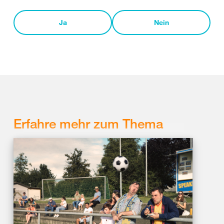
Ja
Nein
Erfahre mehr zum Thema