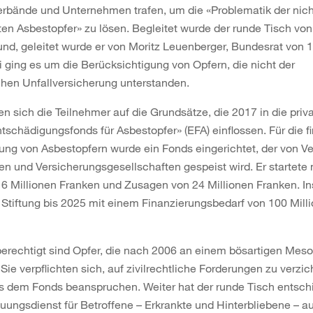
rbände und Unternehmen trafen, um die «Problematik der nich
en Asbestopfer» zu lösen. Begleitet wurde der runde Tisch von
d, geleitet wurde er von Moritz Leuenberger, Bundesrat von 1
 ging es um die Berücksichtigung von Opfern, die nicht der
chen Unfallversicherung unterstanden.
en sich die Teilnehmer auf die Grundsätze, die 2017 in die priv
ntschädigungsfonds für Asbestopfer» (EFA) einflossen. Für die fi
ng von Asbestopfern wurde ein Fonds eingerichtet, der von V
 und Versicherungsgesellschaften gespeist wird. Er startete
 6 Millionen Franken und Zusagen von 24 Millionen Franken. 
 Stiftung bis 2025 mit einem Finanzierungsbedarf von 100 Mill
erechtigt sind Opfer, die nach 2006 an einem bösartigen Mes
 Sie verpflichten sich, auf zivilrechtliche Forderungen zu verzi
s dem Fonds beanspruchen. Weiter hat der runde Tisch entsch
uungsdienst für Betroffene – Erkrankte und Hinterbliebene – a