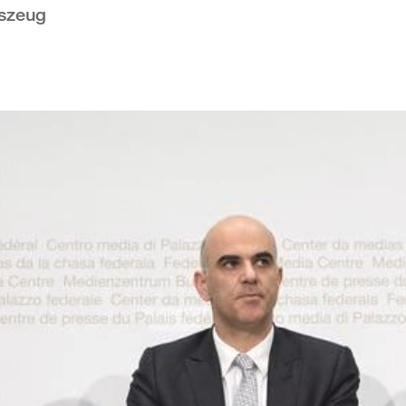
lszeug