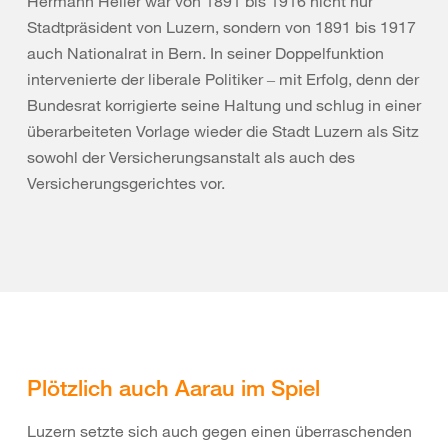
Hermann Heller war von 1891 bis 1916 nicht nur
Stadtpräsident von Luzern, sondern von 1891 bis 1917
auch Nationalrat in Bern. In seiner Doppelfunktion
intervenierte der liberale Politiker ‒ mit Erfolg, denn der
Bundesrat korrigierte seine Haltung und schlug in einer
überarbeiteten Vorlage wieder die Stadt Luzern als Sitz
sowohl der Versicherungsanstalt als auch des
Versicherungsgerichtes vor.
Plötzlich auch Aarau im Spiel
Luzern setzte sich auch gegen einen überraschenden