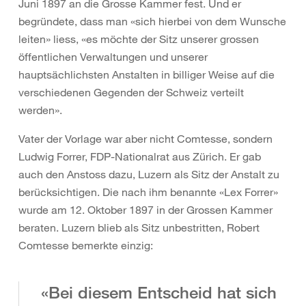
Juni 1897 an die Grosse Kammer fest. Und er
begründete, dass man «sich hierbei von dem Wunsche
leiten» liess, «es möchte der Sitz unserer grossen
öffentlichen Verwaltungen und unserer
hauptsächlichsten Anstalten in billiger Weise auf die
verschiedenen Gegenden der Schweiz verteilt
werden».
Vater der Vorlage war aber nicht Comtesse, sondern
Ludwig Forrer, FDP-Nationalrat aus Zürich. Er gab
auch den Anstoss dazu, Luzern als Sitz der Anstalt zu
berücksichtigen. Die nach ihm benannte «Lex Forrer»
wurde am 12. Oktober 1897 in der Grossen Kammer
beraten. Luzern blieb als Sitz unbestritten, Robert
Comtesse bemerkte einzig:
«Bei diesem Entscheid hat sich