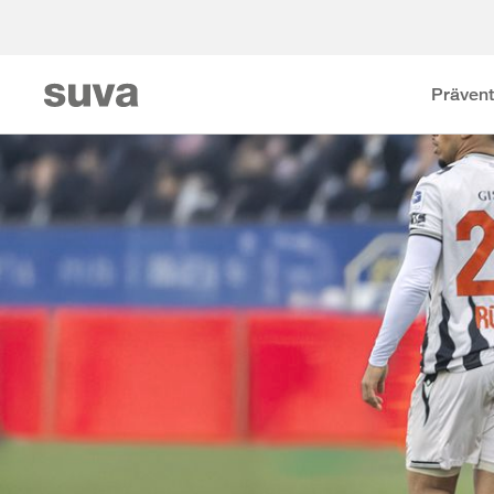
Prävent