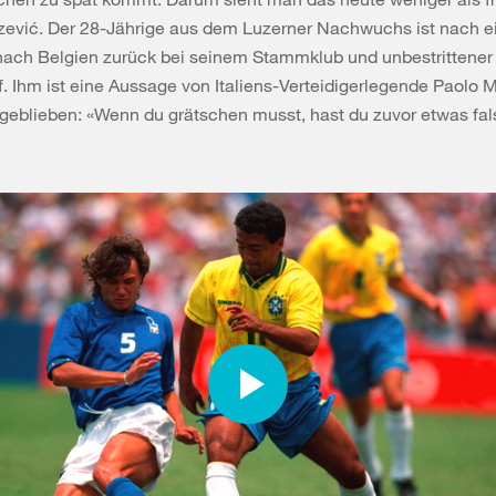
zević. Der 28-Jährige aus dem Luzerner Nachwuchs ist nach 
nach Belgien zurück bei seinem Stammklub und unbestrittener
 Ihm ist eine Aussage von Italiens-Verteidigerlegende Paolo Ma
geblieben: «Wenn du grätschen musst, hast du zuvor etwas fa