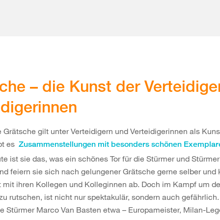
che – die Kunst der Verteidige
idigerinnen
 Grätsche gilt unter Verteidigern und Verteidigerinnen als Kuns
bt es
Zusammenstellungen mit besonders schönen Exempla
te ist sie das, was ein schönes Tor für die Stürmer und Stürmer
d feiern sie sich nach gelungener Grätsche gerne selber und 
t mit ihren Kollegen und Kolleginnen ab. Doch im Kampf um de
u rutschen, ist nicht nur spektakulär, sondern auch gefährlich.
he Stürmer Marco Van Basten etwa – Europameister, Milan-Leg