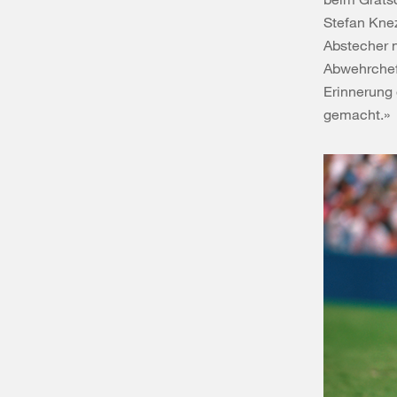
Stefan Kne
Abstecher 
Abwehrchef.
Erinnerung 
gemacht.»