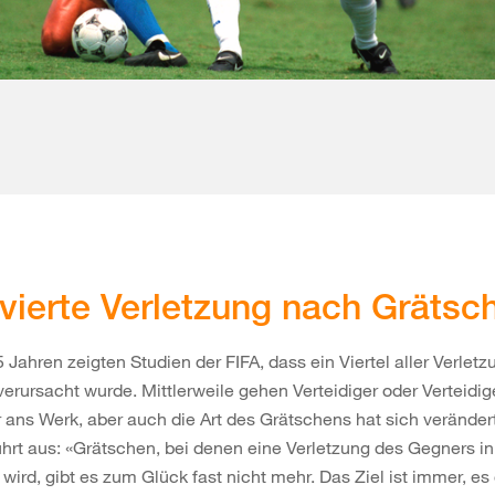
vierte Verletzung nach Grätsc
 Jahren zeigten Studien der FIFA, dass ein Viertel aller Verlet
erursacht wurde. Mittlerweile gehen Verteidiger oder Verteidi
r ans Werk, aber auch die Art des Grätschens hat sich veränder
hrt aus: «Grätschen, bei denen eine Verletzung des Gegners i
rd, gibt es zum Glück fast nicht mehr. Das Ziel ist immer, es