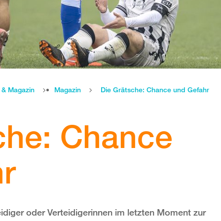
e & Magazin
Magazin
Die Grätsche: Chance und Gefahr
che: Chance
r
eidiger oder Verteidigerinnen im letzten Moment zur