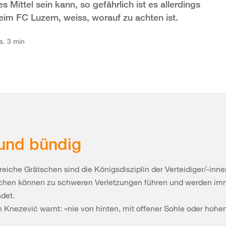
s Mittel sein kann, so gefährlich ist es allerdings
eim FC Luzern, weiss, worauf zu achten ist.
a. 3 min
und bündig
reiche Grätschen sind die Königsdisziplin der Verteidiger/-inne
chen können zu schweren Verletzungen führen und werden imm
det.
n Knezević warnt: «nie von hinten, mit offener Sohle oder hoh