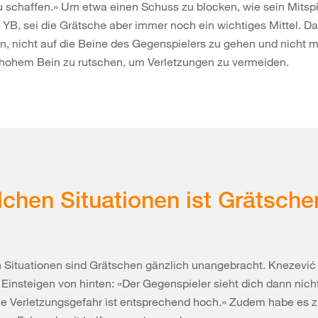
 schaffen.» Um etwa einen Schuss zu blocken, wie sein Mitspi
YB, sei die Grätsche aber immer noch ein wichtiges Mittel. Da
, nicht auf die Beine des Gegenspielers zu gehen und nicht mi
 hohem Bein zu rutschen, um Verletzungen zu vermeiden.
lchen Situationen ist Grätsche
?
 Situationen sind Grätschen gänzlich unangebracht. Knezević
s Einsteigen von hinten: «Der Gegenspieler sieht dich dann nich
e Verletzungsgefahr ist entsprechend hoch.» Zudem habe es z