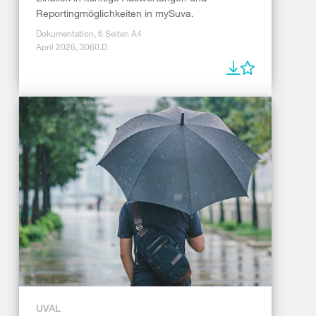
Reportingmöglichkeiten in mySuva.
Dokumentation, 6 Seiten A4
April 2026, 3060.D
UVAL