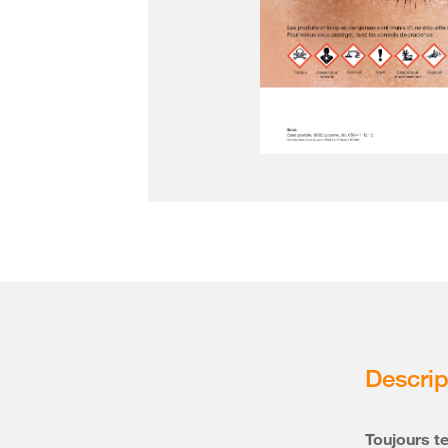
Descrip
Toujours t