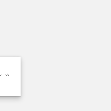
on, de