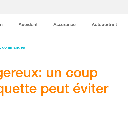
on
Accident
Assurance
Autoportrait
et commandes
gereux: un coup
iquette peut éviter