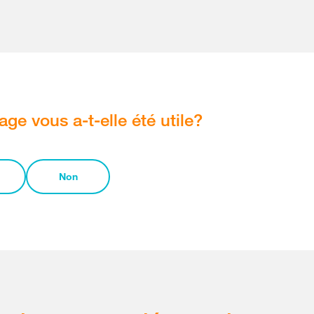
age vous a-t-elle été utile?
Non