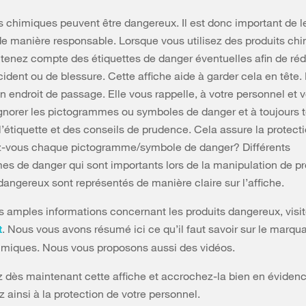
s chimiques peuvent être dangereux. Il est donc important de l
e manière responsable. Lorsque vous utilisez des produits ch
tenez compte des étiquettes de danger éventuelles afin de réd
cident ou de blessure. Cette affiche aide à garder cela en tête.
 un endroit de passage. Elle vous rappelle, à votre personnel e
gnorer les pictogrammes ou symboles de danger et à toujours t
’étiquette et des conseils de prudence. Cela assure la protecti
-vous chaque pictogramme/symbole de danger? Différents
s de danger qui sont importants lors de la manipulation de pr
angereux sont représentés de manière claire sur l’affiche.
s amples informations concernant les produits dangereux, visit
. Nous vous avons résumé ici ce qu’il faut savoir sur le marqu
t
imiques. Nous vous proposons aussi des vidéos.
 dès maintenant cette affiche et accrochez-la bien en éviden
z ainsi à la protection de votre personnel.