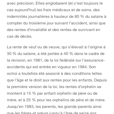
avec précision. Elles englobaient (et c’est toujours le
cas aujourd’hui) les frais médicaux et de soins, des
indemnités journalières à hauteur de 80 % du salaire à
compter du troisième jour suivant l’accident, ainsi que
des rentes d’invalidité et des rentes de survivant en
cas de décès.
La rente de veuf ou de veuve, qui s’élevait à l’origine à
30 % du salaire, a été portée à 40 % dans le cadre de
la révision, en 1981, de la loi fédérale sur l’assurance-
accidents qui est entrée en vigueur en 1984. Son
octroi a toutefois été associé à des conditions telles
que l’âge et le droit aux rentes pour les enfants. Depuis
la première version de la loi, les rentes d’orphelin se
montent à 15 % par enfant orphelin de père ou de
mère, et à 25 % pour les orphelins de père et de mère.
Jusqu’en 1983, les parents, les grands-parents ainsi
que les frères et sœurs jusqu'à l'âge de seize ans