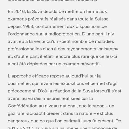
En 2016, la Suva décida de mettre un terme aux
examens préventifs réalisés dans toute la Suisse
depuis 1963, conformément aux dispositions de
l'ordonnance sur la radioprotection. D'une part il n'y
avait eu à la vérité qu'un «petit nombre de maladies
professionnelles dues à des rayonnements ionisants»
et, d'autre part, il était« encore plus rare que celles-ci
aient été dépistées par un examen préventif».
L'approche efficace repose aujourd'hui sur la
dosimétrie, qui révèle les expositions et permet d'agir
précocement. D'où la réaction de la Suva lorsqu'il s'est
avéré, au vu des mesures réalisées par la
Confédération au niveau national, que le radon – un
gaz rare radioactif présent dans la nature – est plus
dangereux que ce que l'on estimait jusqu'à présent. De
2015 à 2017, la Suva a ainsi mené une campagne de