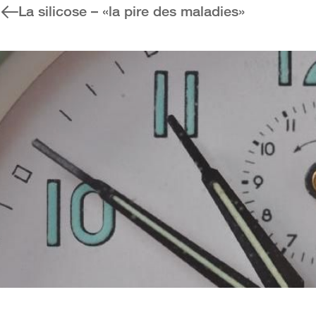
La silicose – «la pire des maladies»