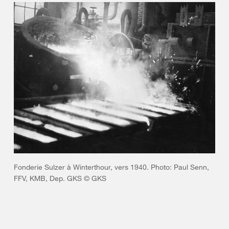
Fonderie Sulzer à Winterthour, vers 1940. Photo: Paul Senn,
FFV, KMB, Dep. GKS © GKS