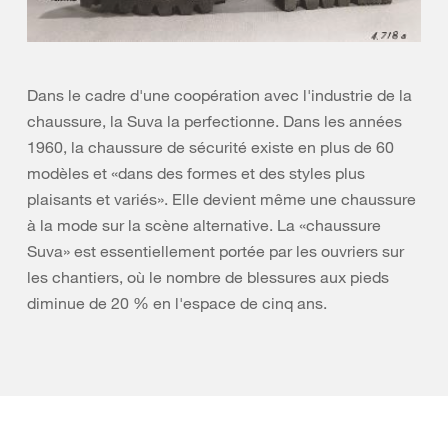
Dans le cadre d'une coopération avec l'industrie de la
chaussure, la Suva la perfectionne. Dans les années
1960, la chaussure de sécurité existe en plus de 60
modèles et «dans des formes et des styles plus
plaisants et variés». Elle devient même une chaussure
à la mode sur la scène alternative. La «chaussure
Suva» est essentiellement portée par les ouvriers sur
les chantiers, où le nombre de blessures aux pieds
diminue de 20 % en l'espace de cinq ans.