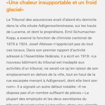
«Une chaleur insupportable et un froid
glacial»
Le Tribunal des assurances avait d’abord élu domicile
dans la villa située Adligenswilerstrasse, sur les hauts
de Lucerne, et dont le propriétaire, Emil Schumacher-
Kopp, a exercé la fonction de chimiste cantonal de
1879 à 1924. Josef Albisser n’appréciait pas du tout
ces locaux. Dans son premier rapport d’activité
adressé à l’Assemblée fédérale, il a écrit en 1919: «Le
nouveau bâtiment du tribunal est inadapté aux
activités d’un tribunal, ne serait-ce qu’en raison de son
emplacement en dehors de la ville, tout en haut de la
rue escarpée menant à Adligenswil, dont elle tient son
nom». Il a signalé un autre défaut notable: «Il ne
dispose pas d’un nombre suffisant de pièces.» La
plupart des employés et les deux secrétaires du
tribunal devaient selon lui travailler «dans une véranda