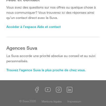
Vous avez des questions sur nos offres ou quelque chose à
nous communiquer? Vous trouverez ici des réponses ainsi
qu’un contact direct avec la Suva.
Accéder à l’espace Aide et contact
Agences Suva
La Suva accorde une priorité absolue au conseil et au suivi
personnalisés.
Trouvez l'agence Suva la plus proche de chez vous.
© Suva 2026
Mentions légales
Impressum