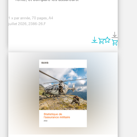
1 x par année, 70 pages, A4
juillet 2026, 2386-26.F