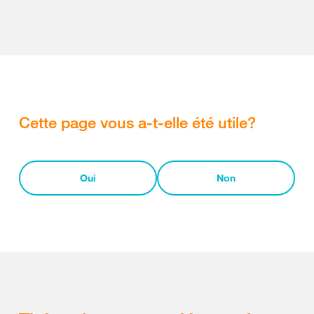
Cette page vous a-t-elle été utile?
Oui
Non