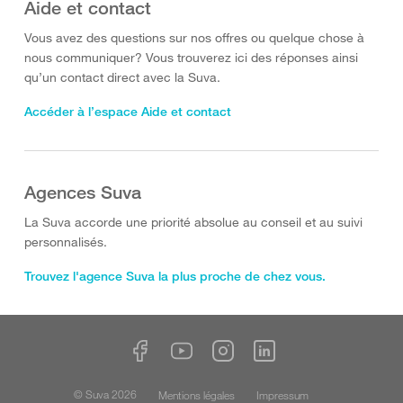
Aide et contact
Vous avez des questions sur nos offres ou quelque chose à
nous communiquer? Vous trouverez ici des réponses ainsi
qu’un contact direct avec la Suva.
Accéder à l’espace Aide et contact
Agences Suva
La Suva accorde une priorité absolue au conseil et au suivi
personnalisés.
Trouvez l'agence Suva la plus proche de chez vous.
© Suva 2026
Mentions légales
Impressum