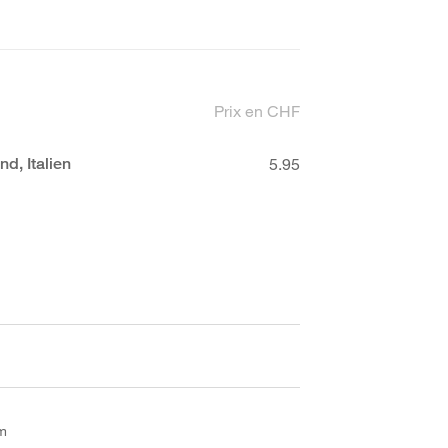
Prix en CHF
d, Italien
5.95
mm