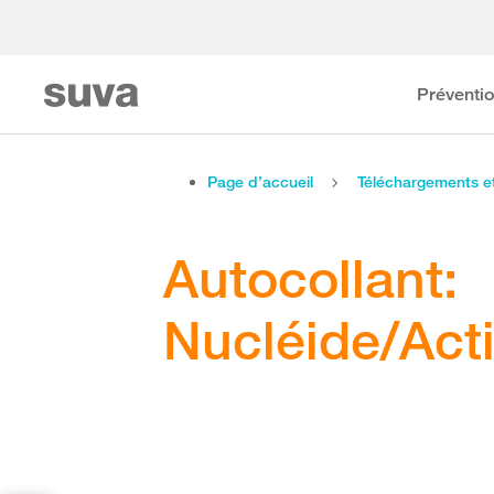
Préventi
Page d’accueil
Téléchargements 
Autocollant:
Nucléide/Act