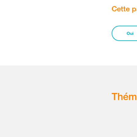
Cette p
Oui
Thém