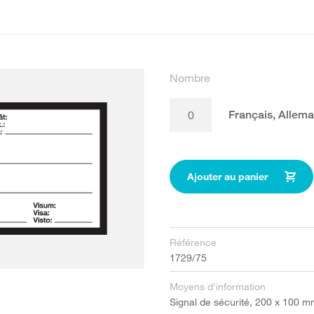
Nombre
Français, Alleman
Ajouter au panier
Référence
1729/75
Moyens d'information
Signal de sécurité, 200 x 100 