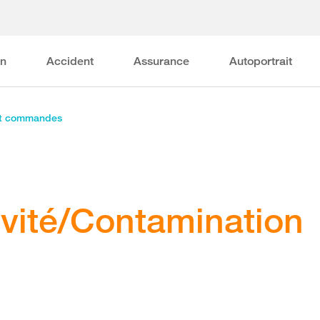
on
Accident
Assurance
Autoportrait
et commandes
ivité/Contamination