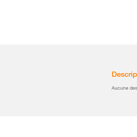
Descrip
Aucune desc