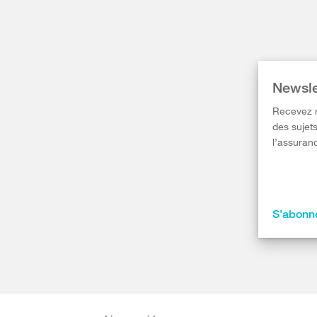
Newsle
Recevez r
des sujets
l’assuranc
S’abonne