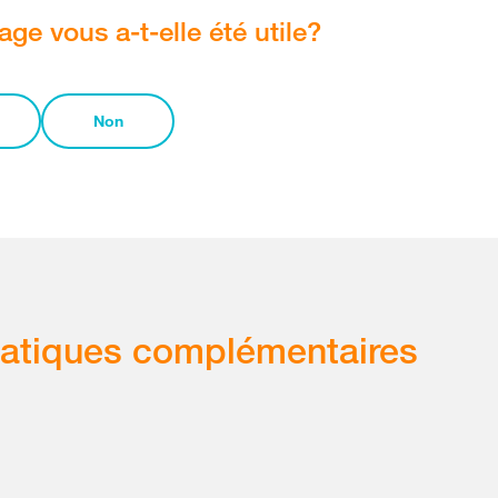
age vous a-t-elle été utile?
Non
atiques complémentaires