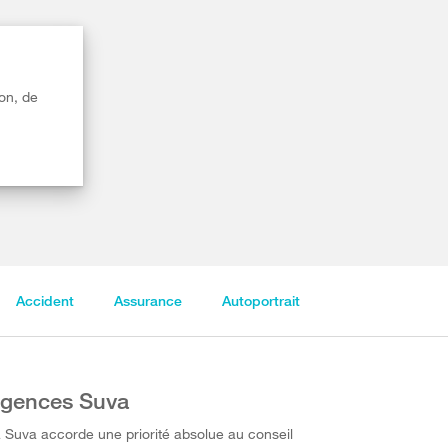
on, de
Accident
Assurance
Autoportrait
gences Suva
 Suva accorde une priorité absolue au conseil