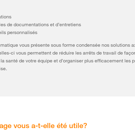
tions
es de documentations et d’entretiens
ils personnalisés
ématique vous présente sous forme condensée nos solutions ax
elles-ci vous permettent de réduire les arrêts de travail de faço
 la santé de votre équipe et d’organiser plus efficacement les 
ise.
age vous a-t-elle été utile?