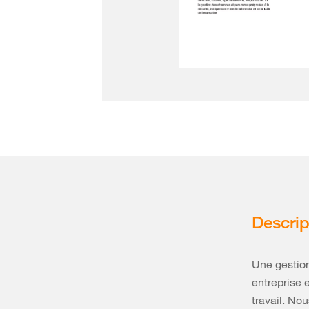
Descrip
Une gestion
entreprise 
travail. No