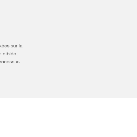
ées sur la
n ciblée,
processus