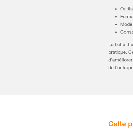
Outils
Forma
Modèl
Conse
La fiche th
pratique. C
d’améliorer
de l’entrepr
Cette p