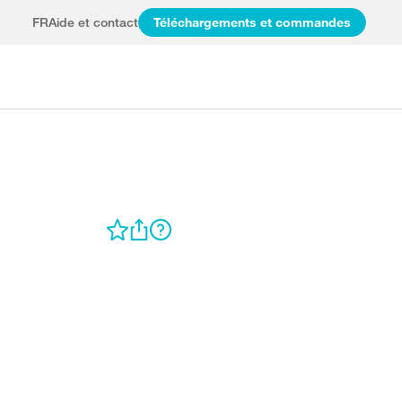
FR
Aide et contact
Téléchargements et commandes