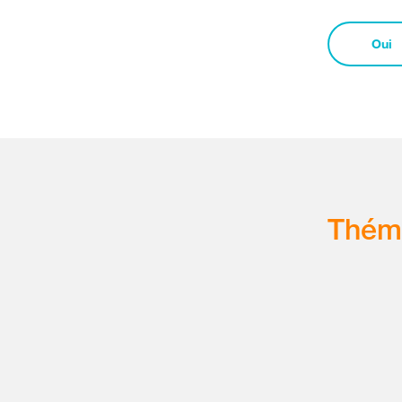
Oui
Thém