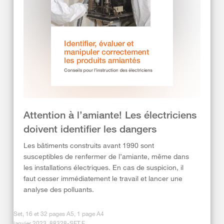
Attention à l’amiante! Les électriciens
doivent identifier les dangers
Les bâtiments construits avant 1990 sont
susceptibles de renfermer de l’amiante, même dans
les installations électriques. En cas de suspicion, il
faut cesser immédiatement le travail et lancer une
analyse des polluants.
Set, 16 et 32 pages A5, 1 page A4
janvier 2023, 88328-SET.F