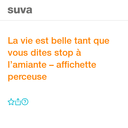
La vie est belle tant que
vous dites stop à
l’amiante – affichette
perceuse