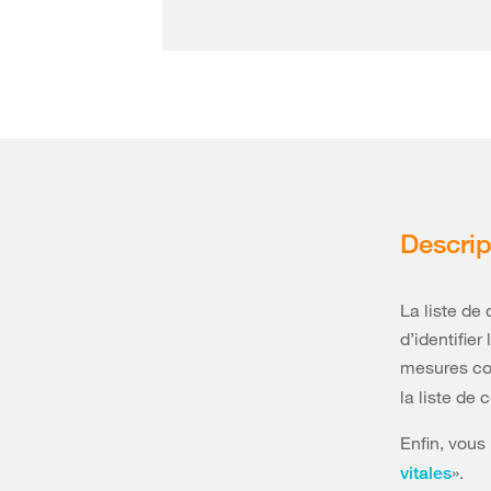
Descrip
La liste de 
d’identifier
mesures co
la liste de 
Enfin, vous
».
vitales