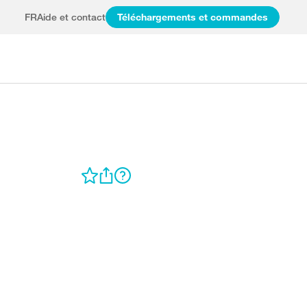
FR
Aide et contact
Téléchargements et commandes