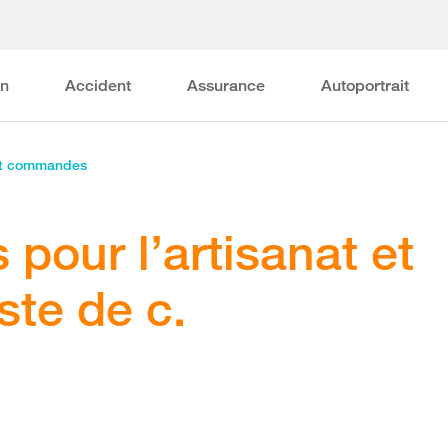
on
Accident
Assurance
Autoportrait
et commandes
 pour l’artisanat et
iste de c.