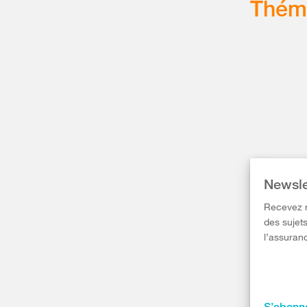
Thém
Newsle
Recevez r
des sujets
l’assuranc
S’abonne