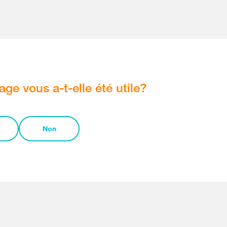
age vous a-t-elle été utile?
Non