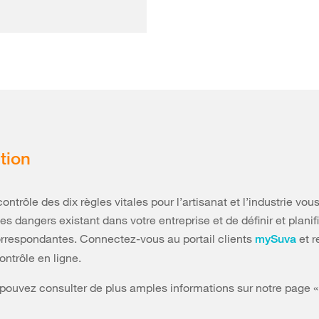
tion
contrôle des dix règles vitales pour l’artisanat et l’industrie vo
 les dangers existant dans votre entreprise et de définir et planifi
rrespondantes. Connectez-vous au portail clients
et r
mySuva
contrôle en ligne.
 pouvez consulter de plus amples informations sur notre page «