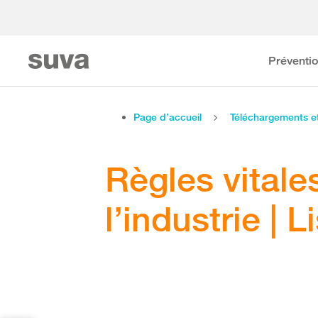
Préventi
Page d’accueil
Téléchargements 
Règles vitales
l’industrie | L