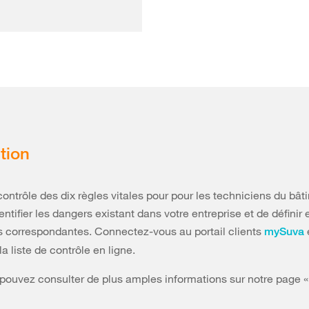
tion
 contrôle des dix règles vitales pour pour les techniciens du bâ
ntifier les dangers existant dans votre entreprise et de définir e
 correspondantes. Connectez-vous au portail clients
mySuva
a liste de contrôle en ligne.
 pouvez consulter de plus amples informations sur notre page «