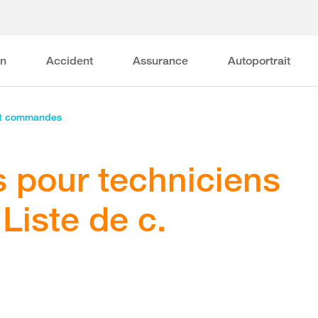
on
Accident
Assurance
Autoportrait
et commandes
s pour techniciens
Liste de c.