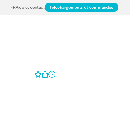
FR
Aide et contact
Téléchargements et commandes