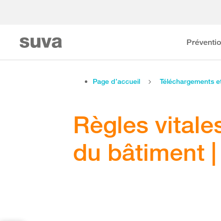
Préventi
Page d’accueil
Téléchargements 
Règles vitale
du bâtiment | 