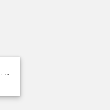
on, de