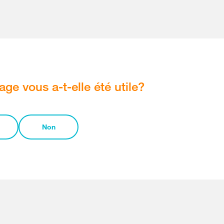
age vous a-t-elle été utile?
Non