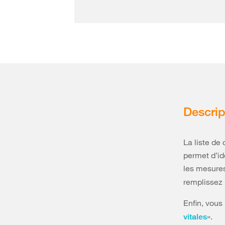
Descrip
La liste de
permet d’ide
les mesures
remplissez l
Enfin, vous
».
vitales