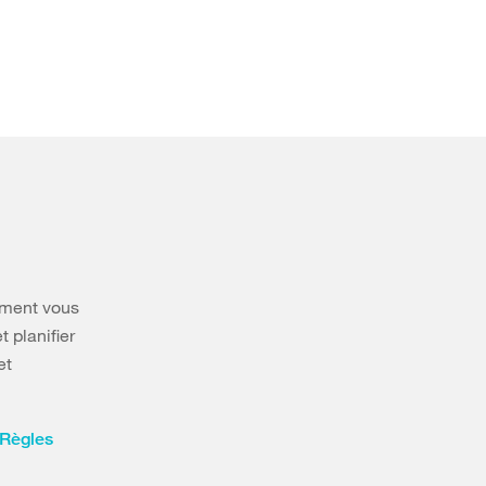
timent vous
t planifier
et
Règles