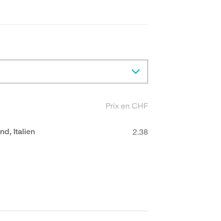
Prix en CHF
d, Italien
2.38