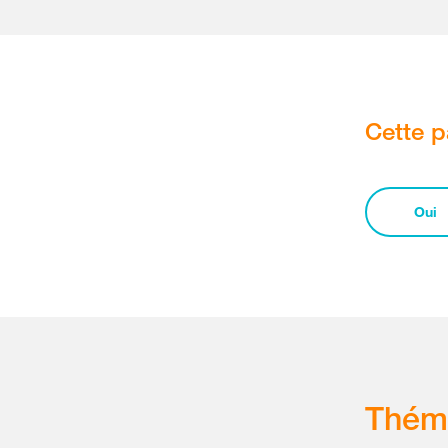
Cette p
Oui
Thém