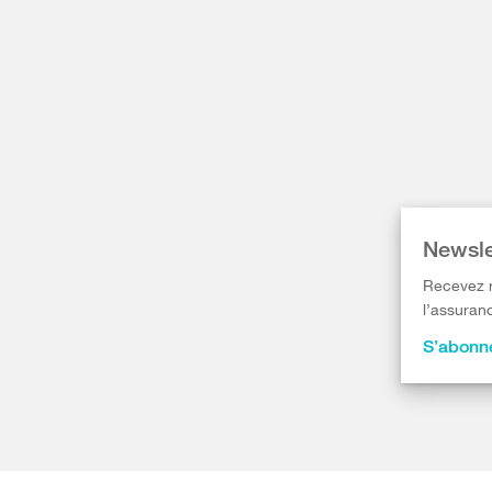
Newsle
Recevez r
l’assuranc
S’abonne