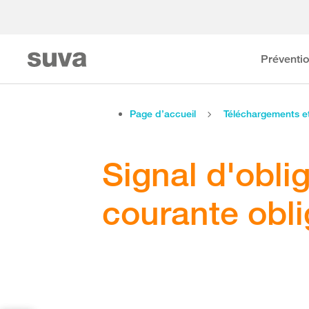
Préventi
Page d’accueil
Téléchargements 
Signal d'obli
courante obli