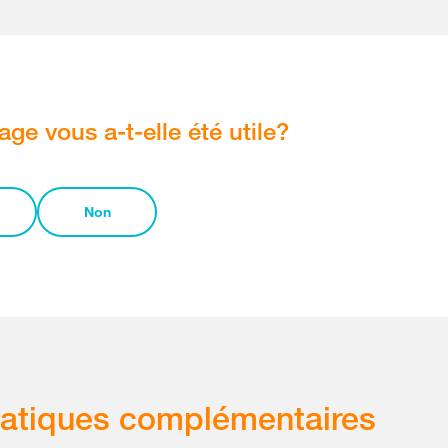
age vous a-t-elle été utile?
Non
atiques complémentaires