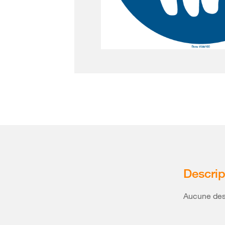
Descrip
Aucune desc