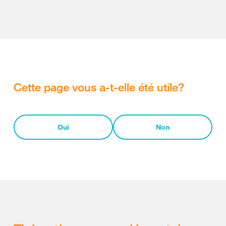
Cette page vous a-t-elle été utile?
Oui
Non