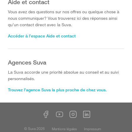
Aide et contact
Vous avez des questions sur nos offres ou quelque chose à
nous communiquer? Vous trouverez ici des réponses ainsi
qu’un contact direct avec la Suva.
Accéder à l’espace Aide et contact
Agences Suva
La Suva accorde une priorité absolue au conseil et au suivi
personnalisés.
Trouvez l'agence Suva la plus proche de chez vous.
© Suva 2026
Mentions légales
Impressum