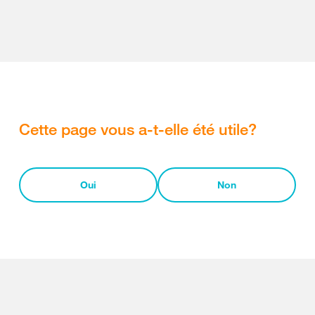
Cette page vous a-t-elle été utile?
Oui
Non