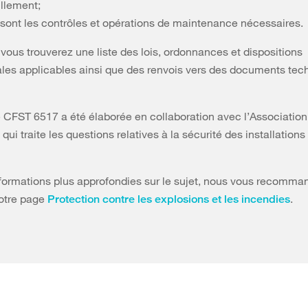
illement;
 sont les contrôles et opérations de maintenance nécessaires.
vous trouverez une liste des lois, ordonnances et dispositions
ales applicables ainsi que des renvois vers des documents tec
e CFST 6517 a été élaborée en collaboration avec l’Associatio
 qui traite les questions relatives à la sécurité des installation
formations plus approfondies sur le sujet, nous vous recomm
notre page
.
Protection contre les explosions et les incendies