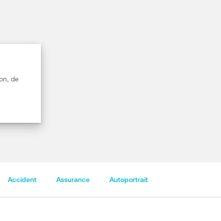
on, de
Accident
Assurance
Autoportrait