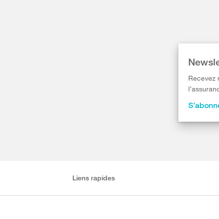
Newsle
Recevez r
l’assuranc
S’abonne
Liens rapides