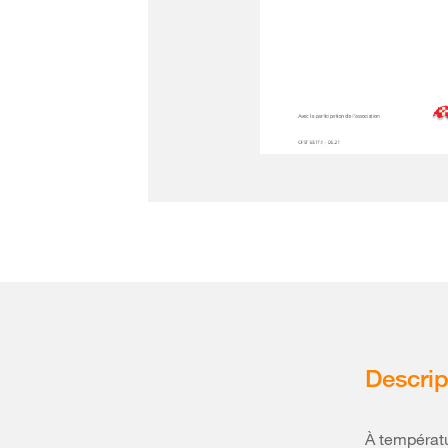
Descrip
À températu