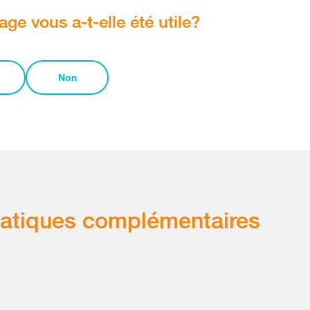
age vous a-t-elle été utile?
Non
atiques complémentaires