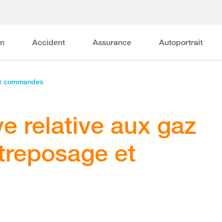
on
Accident
Assurance
Autoportrait
et commandes
ve relative aux gaz
ntreposage et