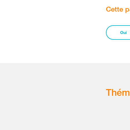
Cette p
Oui
Thém