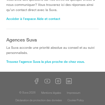
nous communiquer? Vous trouverez ici des réponses ainsi
qu’un contact direct avec la Suva.
Accéder à l’espace Aide et contact
Agences Suva
La Suva accorde une priorité absolue au conseil et au suivi
personnalisés.
Trouvez l'agence Suva la plus proche de chez vous.
© Suva 2026
Mentions légales
Impressum
Déclaration de protection des données
Cookie Policy