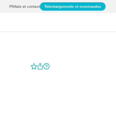
FR
Aide et contact
Téléchargements et commandes