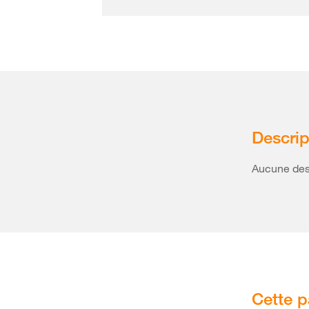
Descrip
Aucune desc
Cette p