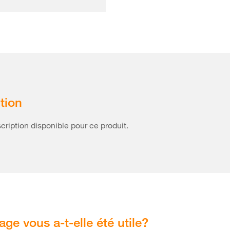
tion
ription disponible pour ce produit.
age vous a-t-elle été utile?