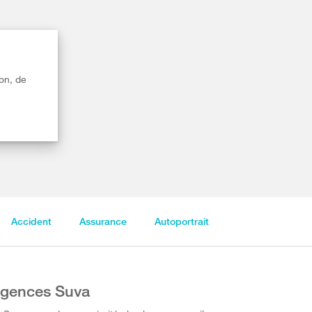
on, de
Accident
Assurance
Autoportrait
gences Suva