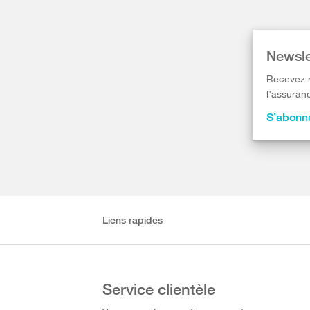
Newsle
Recevez r
l’assuranc
S’abonne
Liens rapides
Service clientèle