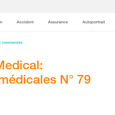
on
Accident
Assurance
Autoportrait
et commandes
Medical:
 médicales N° 79