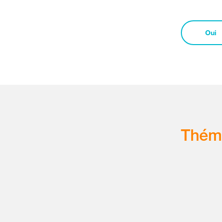
Oui
Thém