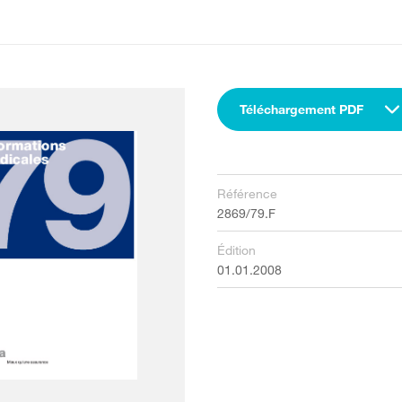
Téléchargement PDF
Référence
2869/79.F
Édition
01.01.2008