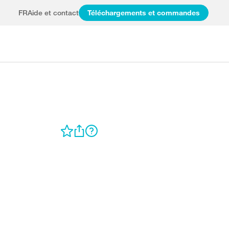
FR
Aide et contact
Téléchargements et commandes