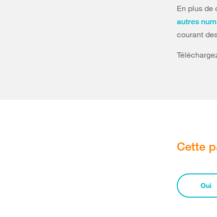
En plus de 
autres num
courant des
Téléchargez
Cette p
Oui