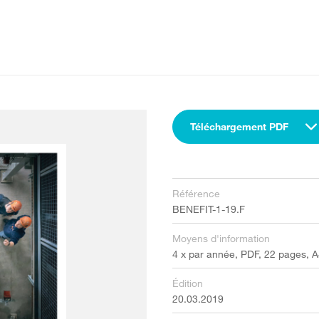
Téléchargement PDF
Référence
BENEFIT-1-19.F
Moyens d'information
4 x par année, PDF, 22 pages, 
Édition
20.03.2019