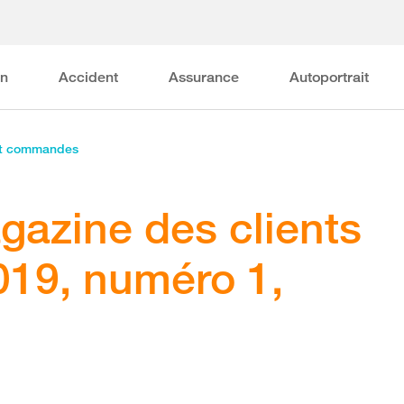
on
Accident
Assurance
Autoportrait
et commandes
agazine des clients
019, numéro 1,