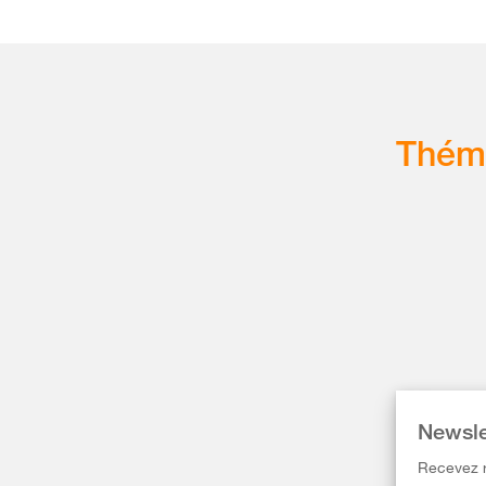
Thém
Newsle
Recevez r