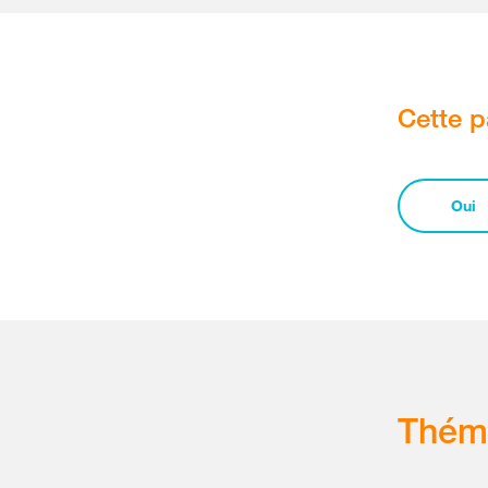
Cette p
Oui
Thém