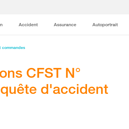
on
Accident
Assurance
Autoportrait
et commandes
ons CFST N°
nquête d'accident