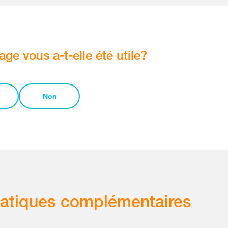
age vous a-t-elle été utile?
Non
atiques complémentaires