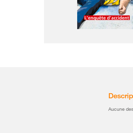
Descrip
Aucune desc