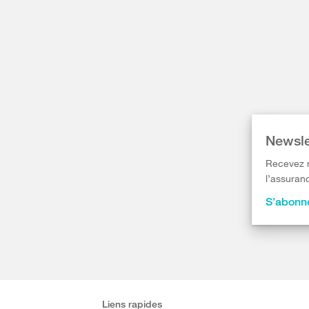
Newsle
Recevez r
l’assuranc
S’abonne
Liens rapides