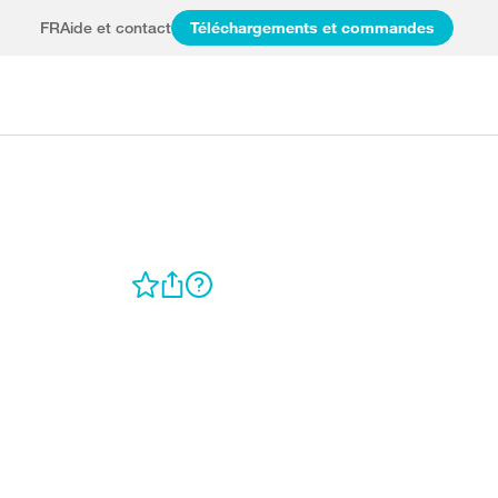
FR
Aide et contact
Téléchargements et commandes