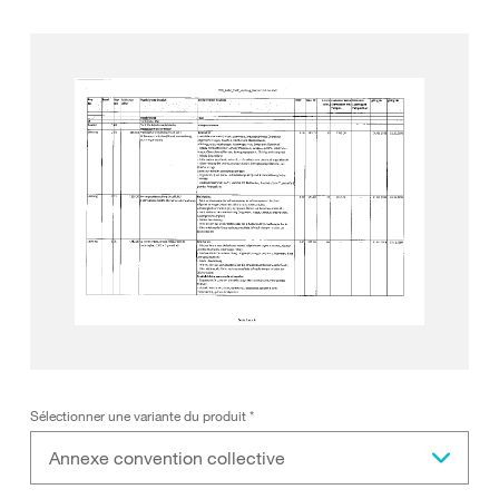
Sélectionner une variante du produit
*
Annexe convention collective