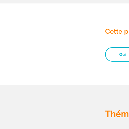
Cette p
Oui
Thém