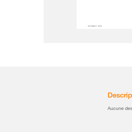
Descrip
Aucune desc