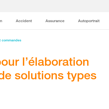
on
Accident
Assurance
Autoportrait
et commandes
pour l’élaboration
 de solutions types