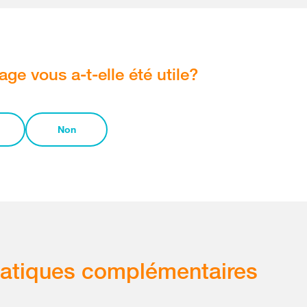
age vous a-t-elle été utile?
Non
atiques complémentaires