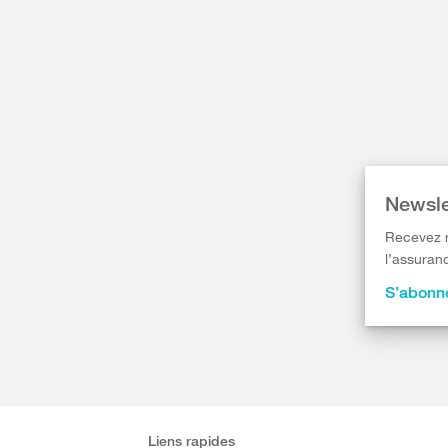
Newsle
Recevez r
l’assuranc
S’abonne
Liens rapides