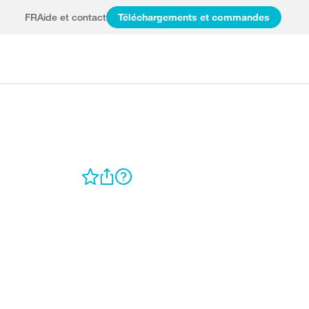
FR
Aide et contact
Téléchargements et commandes