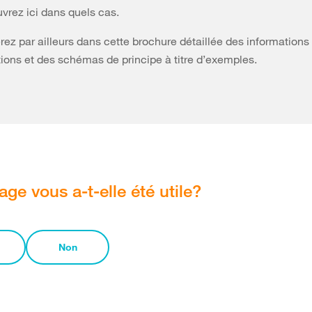
vrez ici dans quels cas.
rez par ailleurs dans cette brochure détaillée des informations 
tions et des schémas de principe à titre d’exemples.
age vous a-t-elle été utile?
Non