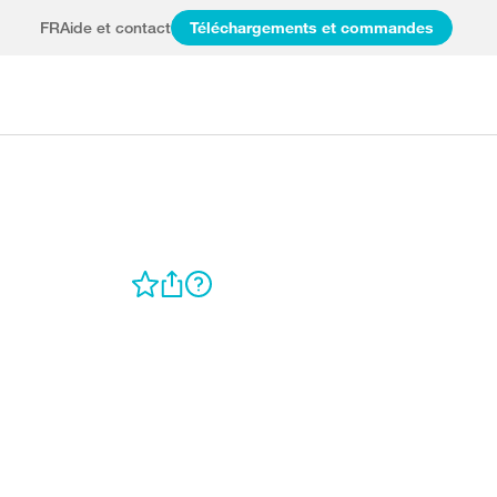
FR
Aide et contact
Téléchargements et commandes