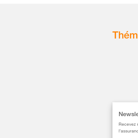
Thém
Newsle
Recevez r
l’assuranc