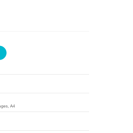
pages, A4