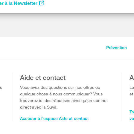
r à la Newsletter
Prévention
Aide et contact
A
ou
Vous avez des questions sur nos offres ou
La
quelque chose à nous communiquer? Vous
et
trouverez ici des réponses ainsi qu’un contact
direct avec la Suva.
Tr
Accéder à l’espace Aide et contact
vo