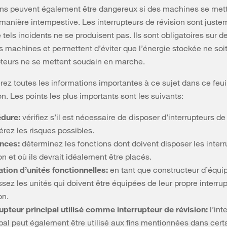
ons peuvent également être dangereux si des machines se met
anière intempestive. Les interrupteurs de révision sont justem
 tels incidents ne se produisent pas. Ils sont obligatoires sur d
machines et permettent d’éviter que l’énergie stockée ne soit 
teurs ne se mettent soudain en marche.
rez toutes les informations importantes à ce sujet dans ce feuil
on. Les points les plus importants sont les suivants:
dure:
vérifiez s’il est nécessaire de disposer d’interrupteurs de
rez les risques possibles.
nces:
déterminez les fonctions dont doivent disposer les inter
on et où ils devrait idéalement être placés.
tion d’unités fonctionnelles:
en tant que constructeur d’équi
ssez les unités qui doivent être équipées de leur propre interru
on.
rupteur principal utilisé comme interrupteur de révision:
l’int
pal peut également être utilisé aux fins mentionnées dans cert