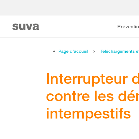
Préventi
Page d’accueil
Téléchargements 
Interrupteur 
contre les d
intempestifs