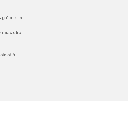
 grâce à la
ormais être
els et à