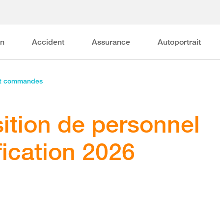
on
Accident
Assurance
Autoportrait
et commandes
ition de personnel
fication 2026