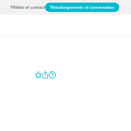
FR
Aide et contact
Téléchargements et commandes