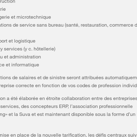
ruction
rie
gerie et microtechnique
ations de service sans bureau (santé, restauration, commerce d
ort et logistique
ty services (y c. hôtellerie)
u et administration
ce et informatique
tions de salaires et de sinistre seront attribuées automatiquem
treprise correcte en fonction de vos codes de profession individ
ion a été élaborée en étroite collaboration entre des entreprise
 services, des concepteurs ERP, l’association professionnelle
ing» et la Suva et est maintenant disponible sous la forme d’un
mise en place de la nouvelle tarification, les défis centraux sui