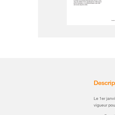
Descrip
Le 1er janv
vigueur pou