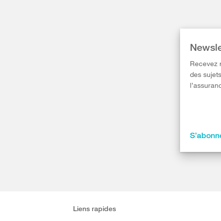
Newsle
Recevez r
des sujets
l’assuranc
S’abonne
Liens rapides